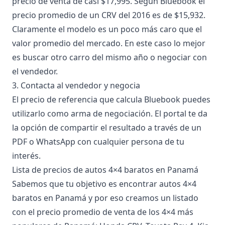
precio de venta de casi $17,995. Según Bluebook el
precio promedio de un CRV del 2016 es de $15,932.
Claramente el modelo es un poco más caro que el
valor promedio del mercado. En este caso lo mejor
es buscar otro carro del mismo año o negociar con
el vendedor.
3. Contacta al vendedor y negocia
El precio de referencia que calcula
Bluebook
puedes
utilizarlo como arma de negociación. El portal te da
la opción de compartir el resultado a través de un
PDF o WhatsApp con cualquier persona de tu
interés.
Lista de precios de autos 4×4 baratos en Panamá
Sabemos que tu objetivo es encontrar autos 4×4
baratos en Panamá y por eso creamos un listado
con el precio promedio de venta de los 4×4 más