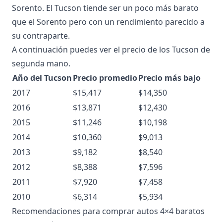
Sorento. El Tucson tiende ser un poco más barato
que el Sorento pero con un rendimiento parecido a
su contraparte.
A continuación puedes ver el precio de los Tucson de
segunda mano.
Año del Tucson
Precio promedio
Precio más bajo
2017
$15,417
$14,350
2016
$13,871
$12,430
2015
$11,246
$10,198
2014
$10,360
$9,013
2013
$9,182
$8,540
2012
$8,388
$7,596
2011
$7,920
$7,458
2010
$6,314
$5,934
Recomendaciones para comprar autos 4×4 baratos