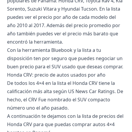
populares de Panamá: Honda CRV, Toyota Rav 4, Kia
Sorento, Suzuki Vitara y Hyundai Tucson. En la lista
puedes ver el precio por año de cada modelo del
año 2010 al 2017. Además del precio promedio por
año también puedes ver el precio más barato que
encontró la herramienta.
Con la herramienta Bluebook y la lista a tu
disposición ten por seguro que puedes negociar un
buen precio para el SUV usado que deseas comprar.
Honda CRV: precio de autos usados por año
De todos los 4×4 en la lista el Honda CRV tiene la
calificación más alta según
US News Car Ratings
. De
hecho, el CRV Fue nombrado el SUV compacto
número uno el año pasado.
A continuación te dejamos con la lista de precios del
Honda CRV para que puedas comprar autos 4×4