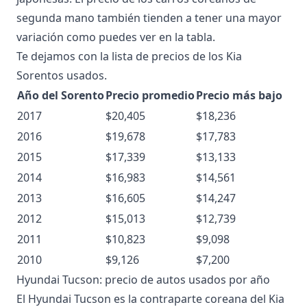
segunda mano también tienden a tener una mayor
variación como puedes ver en la tabla.
Te dejamos con la lista de precios de los
Kia
Sorentos
usados.
Año del Sorento
Precio promedio
Precio más bajo
2017
$20,405
$18,236
2016
$19,678
$17,783
2015
$17,339
$13,133
2014
$16,983
$14,561
2013
$16,605
$14,247
2012
$15,013
$12,739
2011
$10,823
$9,098
2010
$9,126
$7,200
Hyundai Tucson: precio de autos usados por año
El Hyundai Tucson es la contraparte coreana del Kia