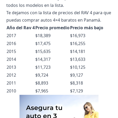
todos los modelos en la lista.
Te dejamos con la lista de precios del RAV 4 para que
puedas comprar autos 4×4 baratos en Panamá.
Año del Rav 4
Precio promedio
Precio más bajo
2017
$18,389
$16,973
2016
$17,475
$16,255
2015
$15,635
$14,181
2014
$14,317
$13,633
2013
$11,723
$10,125
2012
$9,724
$9,127
2011
$8,893
$8,318
2010
$7,965
$7,129