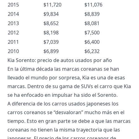
2015
$11,720
$11,076
2014
$9,834
$8,839
2013
$8,652
$8,081
2012
$8,198
$7,500
2011
$7,039
$6,400
2010
$6,899
$6,232
Kia Sorento: precio de autos usados por año
En la última década las marcas coreanas se han
llevado el mundo por sorpresa, Kia es una de esas
marcas. Dentro de su gama de SUVs el carro que Kia
se ha enfocado en impulsar ha sido el Sorento.
A diferencia de los carros usados japoneses los
carros coreanos se “desvaloran” mucho más en el
tiempo. Esto en gran parte se debe a que las marcas
coreanas no tienen la misma trayectoria que las
japonesas. El precio de los carros coreanos de