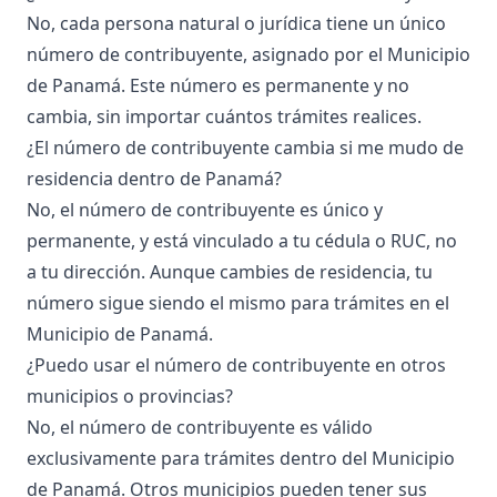
No, cada persona natural o jurídica tiene un único
número de contribuyente, asignado por el Municipio
de Panamá. Este número es permanente y no
cambia, sin importar cuántos trámites realices.
¿El número de contribuyente cambia si me mudo de
residencia dentro de Panamá?
No, el número de contribuyente es único y
permanente, y está vinculado a tu cédula o RUC, no
a tu dirección. Aunque cambies de residencia, tu
número sigue siendo el mismo para trámites en el
Municipio de Panamá.
¿Puedo usar el número de contribuyente en otros
municipios o provincias?
No, el número de contribuyente es válido
exclusivamente para trámites dentro del Municipio
de Panamá. Otros municipios pueden tener sus