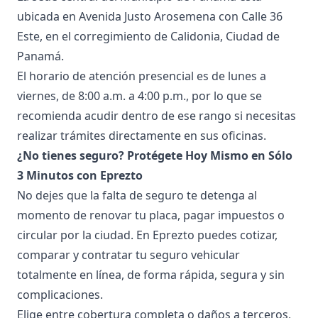
ubicada en Avenida Justo Arosemena con Calle 36
Este, en el corregimiento de Calidonia, Ciudad de
Panamá.
El horario de atención presencial es de lunes a
viernes, de 8:00 a.m. a 4:00 p.m., por lo que se
recomienda acudir dentro de ese rango si necesitas
realizar trámites directamente en sus oficinas.
¿No tienes seguro? Protégete Hoy Mismo en Sólo
3 Minutos con Eprezto
No dejes que la falta de seguro te detenga al
momento de renovar tu placa, pagar impuestos o
circular por la ciudad. En Eprezto puedes cotizar,
comparar y contratar tu seguro vehicular
totalmente en línea, de forma rápida, segura y sin
complicaciones.
Elige entre
cobertura completa
o
daños a terceros
,