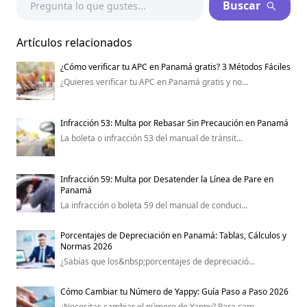
Buscar
Artículos relacionados
¿Cómo verificar tu APC en Panamá gratis? 3 Métodos Fáciles
¿Quieres verificar tu APC en Panamá gratis y no...
Infracción 53: Multa por Rebasar Sin Precaución en Panamá
La boleta o infracción 53 del manual de tránsit...
Infracción 59: Multa por Desatender la Línea de Pare en
Panamá
La infracción o boleta 59 del manual de conduci...
Porcentajes de Depreciación en Panamá: Tablas, Cálculos y
Normas 2026
¿Sabías que los&nbsp;porcentajes de depreciació...
Cómo Cambiar tu Número de Yappy: Guía Paso a Paso 2026
¿Necesitas cambiar el número de Yappy? Para cam...