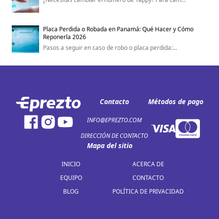
Placa Perdida o Robada en Panamá: Qué Hacer y Cómo
Reponerla 2026
Pasos a seguir en caso de robo o placa perdida:...
Contacto
Métodos de pago
INFO@EPREZTO.COM
DIRECCIÓN DE CONTACTO
Mapa del sitio
INICIO
ACERCA DE
EQUIPO
CONTACTO
BLOG
POLÍTICA DE PRIVACIDAD