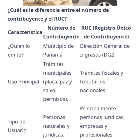
¿Cuál es la diferencia entre el número de
contribuyente y el RUC?
Número de
RUC (Registro Único
Característica
Contribuyente
de Contribuyente)
¿Quién lo
Municipio de
Dirección General de
emite?
Panamá
Ingresos (DGI)
Trámites
municipales
Trámites fiscales y
Uso Principal
(placa, paz y
tributarios
salvo,
nacionales.
permisos).
Principalmente
Personas
personas jurídicas,
Tipo de
naturales y
empresas y
Usuario
jurídicas.
profesionales