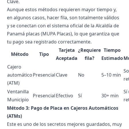
Clave.
Aunque estos métodos requieren mayor tiempo y,
en algunos casos, hacer fila, son totalmente válidos
y se conectan con el sistema oficial de la Alcaldía de
Panamá placas (MUPA Placas), lo que garantiza que
tu pago sea registrado correctamente.
Tarjeta
¿Requiere
Tiempo
Método
Tipo
Aceptada
fila?
Estimado
Mu
Cajero
So
automático
Presencial
Clave
No
5–10 min
re
(ATM)
Ventanilla
Sí
Presencial
Efectivo
Sí
30+ min
Municipio
re
Método 3: Pago de Placa en Cajeros Automáticos
(ATMs)
Este es uno de los secretos mejores guardados, muy