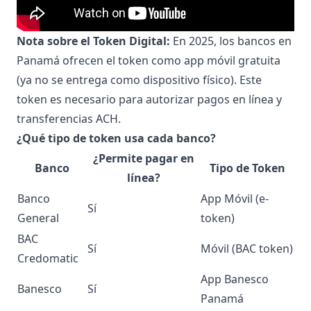
Nota sobre el Token Digital:
En 2025, los bancos en
Panamá ofrecen el token como app móvil gratuita
(ya no se entrega como dispositivo físico). Este
token es necesario para autorizar pagos en línea y
transferencias ACH.
¿Qué tipo de token usa cada banco?
¿Permite pagar en
Banco
Tipo de Token
línea?
Banco
App Móvil (e-
Sí
General
token)
BAC
Sí
Móvil (BAC token)
Credomatic
App Banesco
Banesco
Sí
Panamá