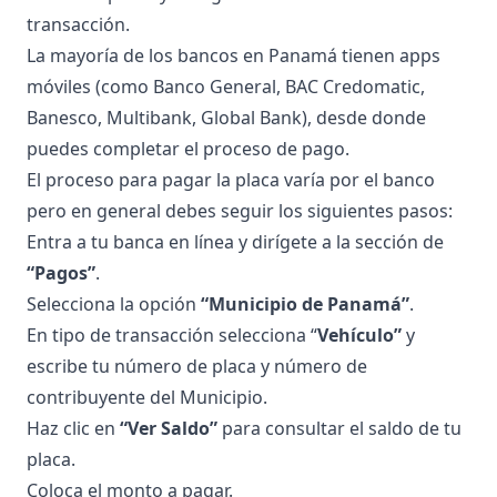
transacción.
La mayoría de los bancos en Panamá tienen apps
móviles (como Banco General, BAC Credomatic,
Banesco, Multibank, Global Bank), desde donde
puedes completar el proceso de pago.
El proceso para pagar la placa varía por el banco
pero en general debes seguir los siguientes pasos:
Entra a tu banca en línea y dirígete a la sección de
“Pagos”
.
Selecciona la opción
“
Municipio de Panamá
”
.
En tipo de transacción selecciona “
Vehículo”
y
escribe tu número de placa y número de
contribuyente del Municipio.
Haz clic en
“Ver Saldo”
para consultar el
saldo de tu
placa
.
Coloca el monto a pagar.