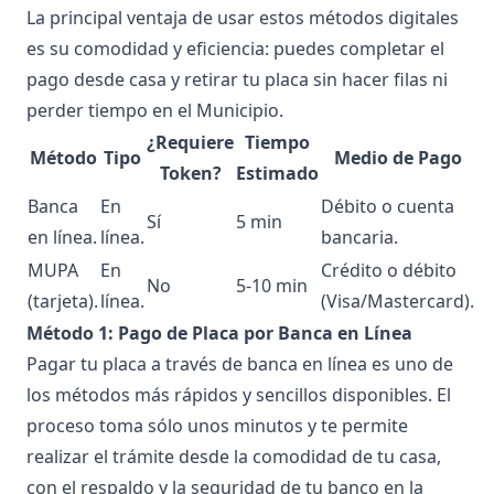
La principal ventaja de usar estos métodos digitales
es su comodidad y eficiencia: puedes completar el
pago desde casa y retirar tu placa sin hacer filas ni
perder tiempo en el Municipio.
¿Requiere
Tiempo
Método
Tipo
Medio de Pago
Token?
Estimado
Banca
En
Débito o cuenta
Sí
5 min
en línea.
línea.
bancaria.
MUPA
En
Crédito o débito
No
5-10 min
(tarjeta).
línea.
(Visa/Mastercard).
Método 1: Pago de Placa por Banca en Línea
Pagar tu placa a través de banca en línea es uno de
los métodos más rápidos y sencillos disponibles. El
proceso toma sólo unos minutos y te permite
realizar el trámite desde la comodidad de tu casa,
con el respaldo y la seguridad de tu banco en la