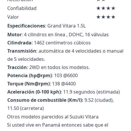
Confiabilidad
★★★★
Valor
★★★★
Especificaciones
: Grand Vitara 1.5L
Motor
: 4 cilindros en línea , DOHC, 16 válvulas
Cilindrada
: 1462 centímetros cúbicos
Transmisión
: automática de 4 velocidades o manual
de 5 velocidades.
Tracción
: 2WD en todos los modelos.
Potencia (hp@rpm)
: 103 @6600
Torque (Nm@rpm)
: 138 @4400
Aceleración (0-100 kph)
: 11.9 segundos (estimada)
Consumo de combustible (Km/l):
9.52 (ciudad),
11.50 (carretera)
Otros modelos parecidos al Suzuki Vitara
Si usted vive en Panamá entonces sabe que el