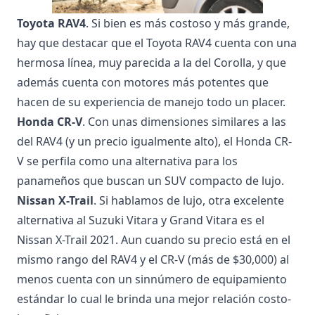
Toyota RAV4
. Si bien es más costoso y más grande,
hay que destacar que el Toyota RAV4 cuenta con una
hermosa línea, muy parecida a la del Corolla, y que
además cuenta con motores más potentes que
hacen de su experiencia de manejo todo un placer.
Honda CR-V
. Con unas dimensiones similares a las
del RAV4 (y un precio igualmente alto), el Honda CR-
V se perfila como una alternativa para los
panameños que buscan un SUV compacto de lujo.
Nissan X-Trail
. Si hablamos de lujo, otra excelente
alternativa al Suzuki Vitara y Grand Vitara es el
Nissan X-Trail 2021
. Aun cuando su precio está en el
mismo rango del RAV4 y el CR-V (más de $30,000) al
menos cuenta con un sinnúmero de equipamiento
estándar lo cual le brinda una mejor relación costo-