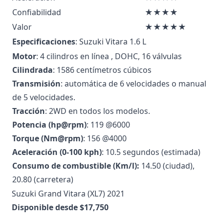
Confiabilidad
★★★★
Valor
★★★★★
Especificaciones
: Suzuki Vitara 1.6 L
Motor
: 4 cilindros en línea , DOHC, 16 válvulas
Cilindrada
: 1586 centímetros cúbicos
Transmisión
: automática de 6 velocidades o manual
de 5 velocidades.
Tracción
: 2WD en todos los modelos.
Potencia (hp@rpm)
: 119 @6000
Torque (Nm@rpm)
: 156 @4000
Aceleración (0-100 kph)
: 10.5 segundos (estimada)
Consumo de combustible (Km/l):
14.50 (ciudad),
20.80 (carretera)
Suzuki Grand Vitara (XL7) 2021
Disponible desde $17,750