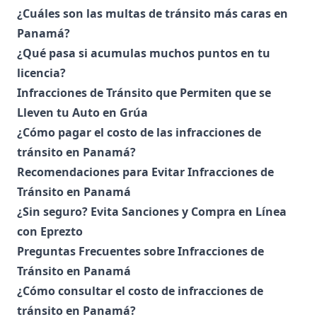
¿Cuáles son las multas de tránsito más caras en
Panamá?
¿Qué pasa si acumulas muchos puntos en tu
licencia?
Infracciones de Tránsito que Permiten que se
Lleven tu Auto en Grúa
¿Cómo pagar el costo de las infracciones de
tránsito en Panamá?
Recomendaciones para Evitar Infracciones de
Tránsito en Panamá
¿Sin seguro? Evita Sanciones y Compra en Línea
con Eprezto
Preguntas Frecuentes sobre Infracciones de
Tránsito en Panamá
¿Cómo consultar el costo de infracciones de
tránsito en Panamá?