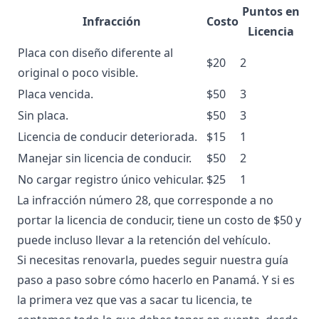
Puntos en
Infracción
Costo
Licencia
Placa con diseño diferente al
$20
2
original o poco visible.
Placa vencida.
$50
3
Sin placa.
$50
3
Licencia de conducir deteriorada.
$15
1
Manejar sin licencia de conducir.
$50
2
No cargar registro único vehicular.
$25
1
La infracción número 28, que corresponde a no
portar la licencia de conducir, tiene un costo de $50 y
puede incluso llevar a la retención del vehículo.
Si necesitas renovarla, puedes seguir nuestra
guía
paso a paso
sobre cómo hacerlo en Panamá. Y si es
la primera vez que vas a sacar tu licencia, te