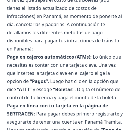
tienes el
listado actualizado de costos de
infracciones
) en Panamá, es momento de ponerte al
día, cancelarlas y pagarlas. A continuación te
detallamos los diferentes métodos de pago
disponibles para pagar tus infracciones de tránsito
en Panamá:
Paga en cajeros automáticos (ATMs):
Lo único que
necesitas es contar con una tarjeta clave. Una vez
que insertes la tarjeta clave en el cajero elige la
opción de
“Pagos”
. Luego haz clic en la opción que
dice “
ATTT”
y escoge
“Boletas”
. Digita el número de
control de tu licencia y paga el monto de la boleta.
Paga en línea con tu tarjeta en la página de
SERTRACEN
:
Para pagar debes primero registrarte y
asegurarte de tener una cuenta en Panamá Tramita.
Una vez registrado, accede a la sección de
“Pago de