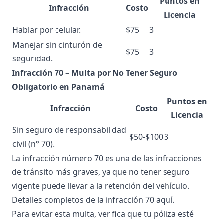
Puntos en
Infracción
Costo
Licencia
Hablar por celular.
$75
3
Manejar sin cinturón de
$75
3
seguridad.
Infracción 70 – Multa por No Tener Seguro
Obligatorio en Panamá
Puntos en
Infracción
Costo
Licencia
Sin seguro de responsabilidad
$50-$100
3
civil (n° 70).
La infracción número 70 es una de las infracciones
de tránsito más graves, ya que no tener seguro
vigente puede llevar a la retención del vehículo.
Detalles completos de la
infracción 70 aquí
.
Para evitar esta multa, verifica que tu póliza esté